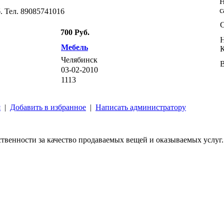
Н
с
. Тел. 89085741016
700 Руб.
Мебель
Челябинск
03-02-2010
1113
я
|
Добавить в избранное
|
Написать администратору
твенности за качество продаваемых вещей и оказываемых услуг.