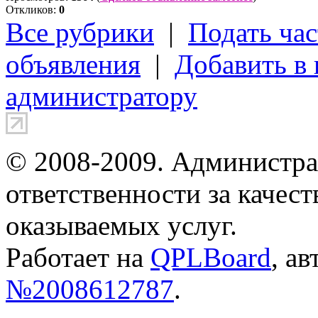
Откликов:
0
Все рубрики
|
Подать час
объявления
|
Добавить в
администратору
© 2008-2009. Администра
ответственности за качес
оказываемых услуг.
Работает на
QPLBoard
, а
№2008612787
.