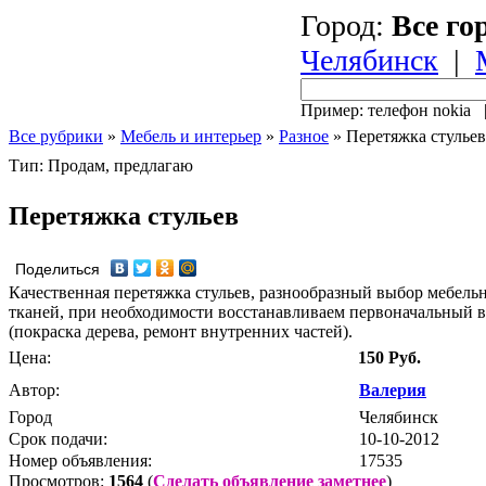
Город:
Все го
Челябинск
|
Пример: телефон nokia
Все рубрики
»
Мебель и интерьер
»
Разное
»
Перетяжка стульев
Тип: Продам, предлагаю
Перетяжка стульев
Поделиться
Качественная перетяжка стульев, разнообразный выбор мебель
тканей, при необходимости восстанавливаем первоначальный 
(покраска дерева, ремонт внутренних частей).
Цена:
150 Руб.
Автор:
Валерия
Город
Челябинск
Срок подачи:
10-10-2012
Номер объявления:
17535
Просмотров:
1564
(
Сделать объявление заметнее
)