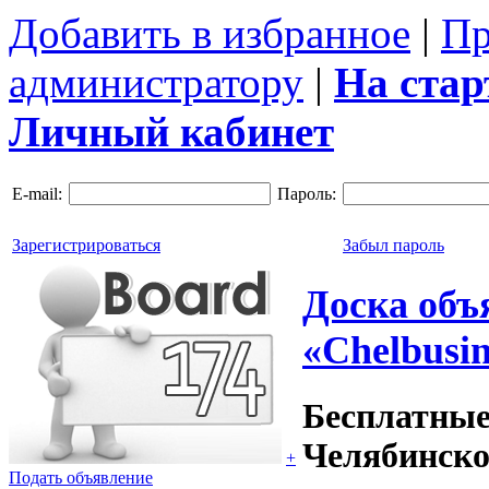
Добавить в избранное
|
Пр
администратору
|
На ста
Личный кабинет
E-mail:
Пароль:
Зарегистрироваться
Забыл пароль
Доска объ
«Chelbusin
Бесплатные
Челябинско
+
Подать объявление