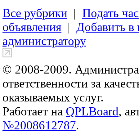
Все рубрики
|
Подать час
объявления
|
Добавить в
администратору
© 2008-2009. Администра
ответственности за качес
оказываемых услуг.
Работает на
QPLBoard
, а
№2008612787
.