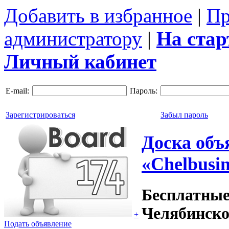
Добавить в избранное
|
Пр
администратору
|
На ста
Личный кабинет
E-mail:
Пароль:
Зарегистрироваться
Забыл пароль
Доска объ
«Chelbusin
Бесплатные
Челябинско
+
Подать объявление