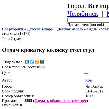
Город:
Все го
Челябинск
|
Пример: телефон nokia
Все рубрики
»
Детские товары
»
Детская мебель
»
Отдам кроват
стол стул (18171)
Тип: Отдам
Отдам кроватку коляску стол стул
Поделиться
Все в хорошем состоянии
Цена:
—
Автор:
ира
Город
Челябинск
Срок подачи:
31-10-2012
Номер объявления:
18171
Просмотров:
2595
(
Сделать объявление заметнее
)
Откликов:
0