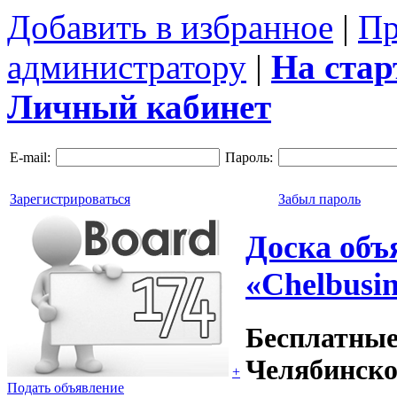
Добавить в избранное
|
Пр
администратору
|
На ста
Личный кабинет
E-mail:
Пароль:
Зарегистрироваться
Забыл пароль
Доска объ
«Chelbusin
Бесплатные
Челябинско
+
Подать объявление