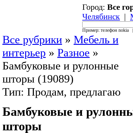
Город:
Все го
Челябинск
|
Пример: телефон nokia
Все рубрики
»
Мебель и
интерьер
»
Разное
»
Бамбуковые и рулонные
шторы (19089)
Тип: Продам, предлагаю
Бамбуковые и рулонн
шторы