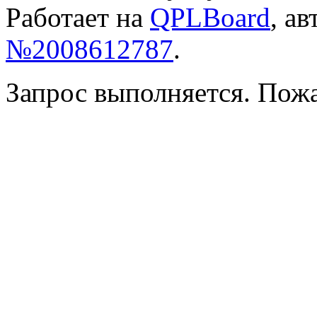
Работает на
QPLBoard
, а
№2008612787
.
Запрос выполняется. Пож