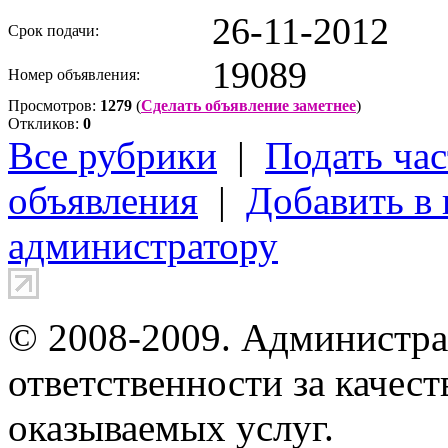
26-11-2012
Срок подачи:
19089
Номер объявления:
Просмотров:
1279
(
Сделать объявление заметнее
)
Откликов:
0
Все рубрики
|
Подать час
объявления
|
Добавить в
администратору
© 2008-2009. Администра
ответственности за качес
оказываемых услуг.