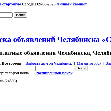
а стартовую
Сегодня 09-08-2026
Личный кабинет
ска объявлений Челябинска «Ch
платные объявления Челябинска, Челяб
:
Все города
|
Выбрать другой
Челябинск
|
Магнитогорск
|
Зл
р: телефон nokia |
Расширенный поиск
ль (24503)