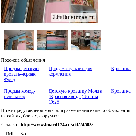
Похожие объявления
Продам детскую
Продам стульчик для
Кроватка
кровать-чердак
кормления
Фред
Продам комод-
Детскую кроватку Можга
Кроватка
пеленатор
(Красная Звезда) Ирина
С625
Ниже представлены коды для размещения вашего объявления
на сайтах, блогах, форумах:
Ссылка
http://www.board174.ru/aid/24503/
HTML
<a