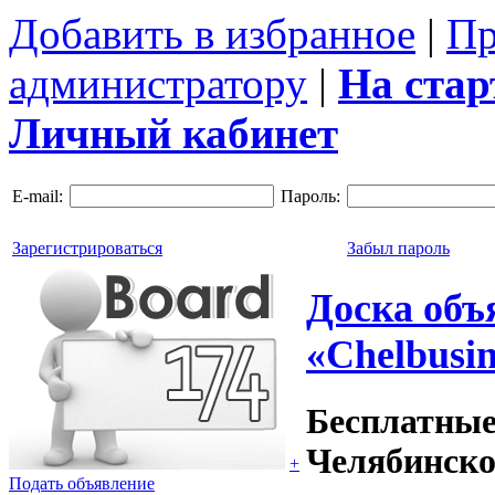
Добавить в избранное
|
Пр
администратору
|
На ста
Личный кабинет
E-mail:
Пароль:
Зарегистрироваться
Забыл пароль
Доска объ
«Chelbusin
Бесплатные
Челябинско
+
Подать объявление