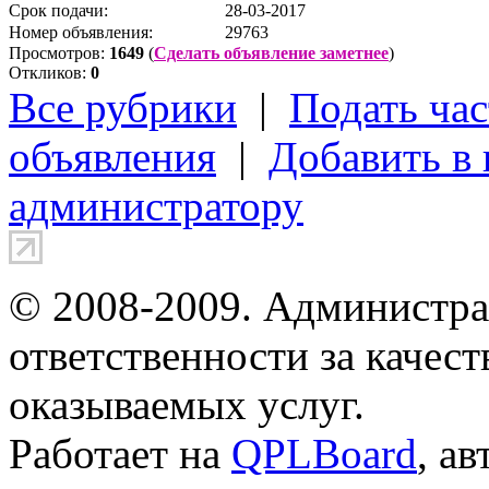
Срок подачи:
28-03-2017
Номер объявления:
29763
Просмотров:
1649
(
Сделать объявление заметнее
)
Откликов:
0
Все рубрики
|
Подать час
объявления
|
Добавить в
администратору
© 2008-2009. Администра
ответственности за качес
оказываемых услуг.
Работает на
QPLBoard
, а