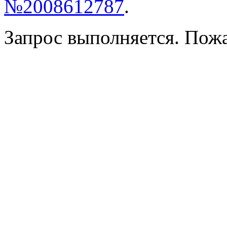
№2008612787
.
Запрос выполняется. Пож