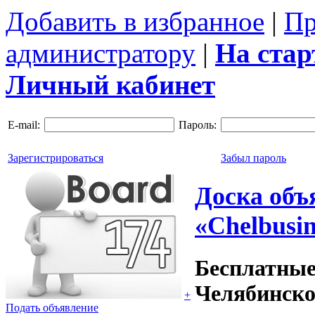
Добавить в избранное
|
Пр
администратору
|
На ста
Личный кабинет
E-mail:
Пароль:
Зарегистрироваться
Забыл пароль
Доска объ
«Chelbusin
Бесплатные
Челябинско
+
Подать объявление