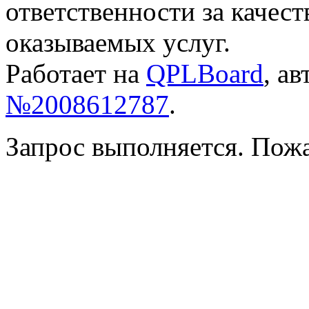
ответственности за качес
оказываемых услуг.
Работает на
QPLBoard
, а
№2008612787
.
Запрос выполняется. Пож