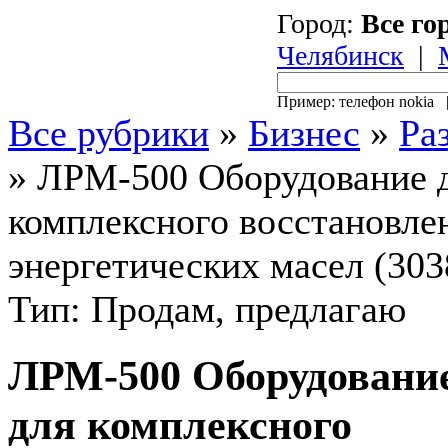
Город:
Все го
Челябинск
|
Пример: телефон nokia
Все рубрики
»
Бизнес
»
Ра
»
ЛРМ-500 Оборудование 
комплексного восстановле
энергетических масел (303
Тип: Продам, предлагаю
ЛРМ-500 Оборудовани
для комплексного