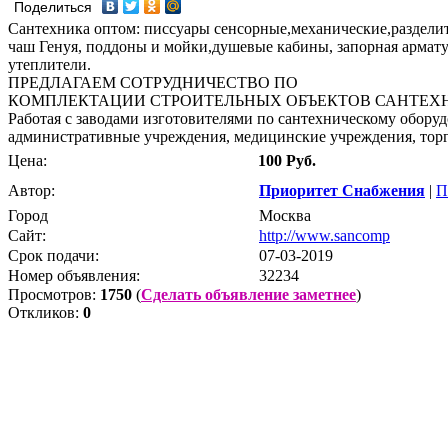
Поделиться
Сантехника оптом: писсуары сенсорные,механические,разделите
чаш Генуя, поддоны и мойки,душевые кабины, запорная армат
утеплители.
ПРЕДЛАГАЕМ СОТРУДНИЧЕСТВО ПО
КОМПЛЕКТАЦИИ СТРОИТЕЛЬНЫХ ОБЪЕКТОВ САНТЕХ
Работая с заводами изготовителями по сантехническому обору
административные учреждения, медицинские учреждения, торг
Цена:
100 Руб.
Автор:
Приоритет Снабжения
|
П
Город
Москва
Сайт:
http://www.sancomp
Срок подачи:
07-03-2019
Номер объявления:
32234
Просмотров:
1750
(
Сделать объявление заметнее
)
Откликов:
0