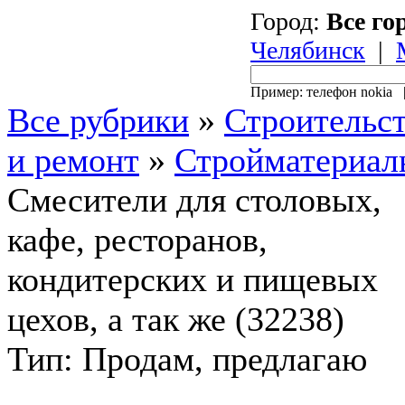
Город:
Все го
Челябинск
|
Пример: телефон nokia
Все рубрики
»
Строительс
и ремонт
»
Стройматериал
Смесители для столовых,
кафе, ресторанов,
кондитерских и пищевых
цехов, а так же (32238)
Тип: Продам, предлагаю