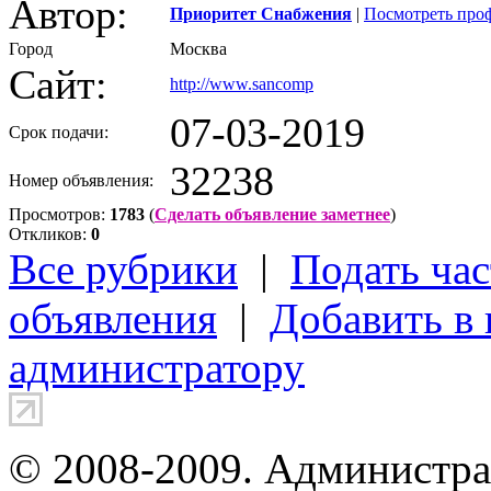
Автор:
Приоритет Снабжения
|
Посмотреть про
Город
Москва
Сайт:
http://www.sancomp
07-03-2019
Срок подачи:
32238
Номер объявления:
Просмотров:
1783
(
Сделать объявление заметнее
)
Откликов:
0
Все рубрики
|
Подать час
объявления
|
Добавить в
администратору
© 2008-2009. Администра