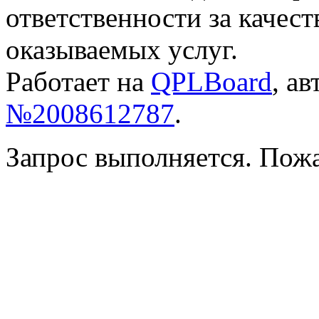
ответственности за качес
оказываемых услуг.
Работает на
QPLBoard
, а
№2008612787
.
Запрос выполняется. Пож