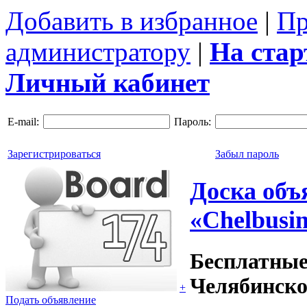
Добавить в избранное
|
Пр
администратору
|
На ста
Личный кабинет
E-mail:
Пароль:
Зарегистрироваться
Забыл пароль
Доска объ
«Chelbusin
Бесплатные
Челябинско
+
Подать объявление