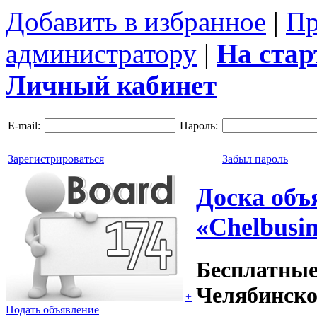
Добавить в избранное
|
Пр
администратору
|
На ста
Личный кабинет
E-mail:
Пароль:
Зарегистрироваться
Забыл пароль
Доска объ
«Chelbusin
Бесплатные
Челябинско
+
Подать объявление