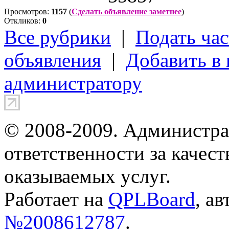
Просмотров:
1157
(
Сделать объявление заметнее
)
Откликов:
0
Все рубрики
|
Подать час
объявления
|
Добавить в
администратору
© 2008-2009. Администра
ответственности за качес
оказываемых услуг.
Работает на
QPLBoard
, а
№2008612787
.