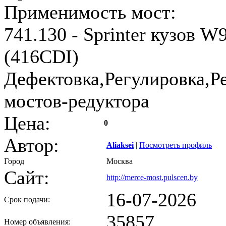
Применимость мост:
741.130 - Sprinter кузов W
(416CDI)
Дефектовка,Регулировка,Р
мостов-редуктора
Цена:
0
Автор:
Aliaksei
|
Посмотреть профиль
Город
Москва
Сайт:
http://merce-most.pulscen.by
16-07-2026
Срок подачи:
35857
Номер объявления: