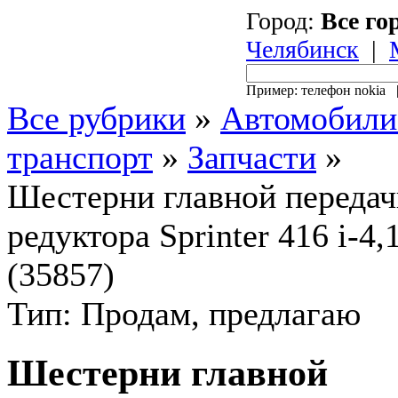
Город:
Все го
Челябинск
|
Пример: телефон nokia
Все рубрики
»
Автомобили
транспорт
»
Запчасти
»
Шестерни главной передач
редуктора Sprinter 416 i-4,
(35857)
Тип: Продам, предлагаю
Шестерни главной