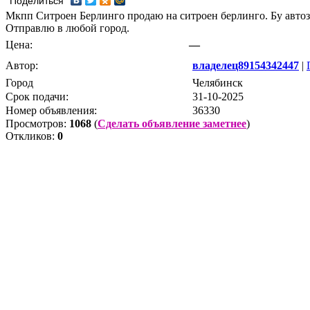
Поделиться
Мкпп Ситроен Берлинго продаю на ситроен берлинго. Бу автоз
Отправлю в любой город.
Цена:
—
Автор:
владелец89154342447
|
Город
Челябинск
Срок подачи:
31-10-2025
Номер объявления:
36330
Просмотров:
1068
(
Сделать объявление заметнее
)
Откликов:
0