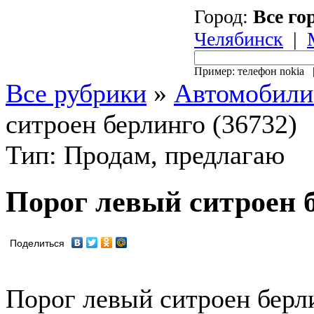
Город:
Все го
Челябинск
|
Пример: телефон nokia
Все рубрики
»
Автомобили
ситроен берлинго (36732)
Тип: Продам, предлагаю
Порог левый ситроен 
Поделиться
Порог левый ситроен берли