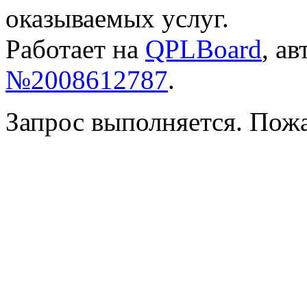
оказываемых услуг.
Работает на
QPLBoard
, а
№2008612787
.
Запрос выполняется. Пож