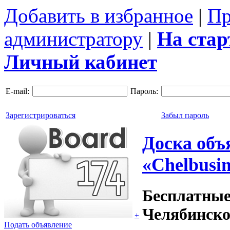
Добавить в избранное
|
Пр
администратору
|
На ста
Личный кабинет
E-mail:
Пароль:
Зарегистрироваться
Забыл пароль
Доска объ
«Chelbusin
Бесплатные
Челябинско
+
Подать объявление