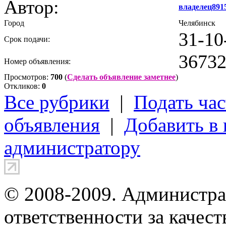
Автор:
владелец891
Город
Челябинск
31-10
Срок подачи:
3673
Номер объявления:
Просмотров:
700
(
Сделать объявление заметнее
)
Откликов:
0
Все рубрики
|
Подать час
объявления
|
Добавить в
администратору
© 2008-2009. Администра
ответственности за качес