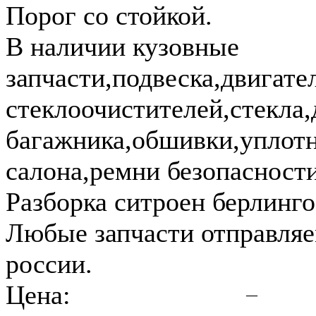
Порог со стойкой.
В наличии кузовные
запчасти,подвеска,двигат
стеклоочистителей,стекла
багажника,обшивки,уплотн
салона,ремни безопасности
Разборка ситроен берлинго
Любые запчасти отправляе
россии.
Цена:
—