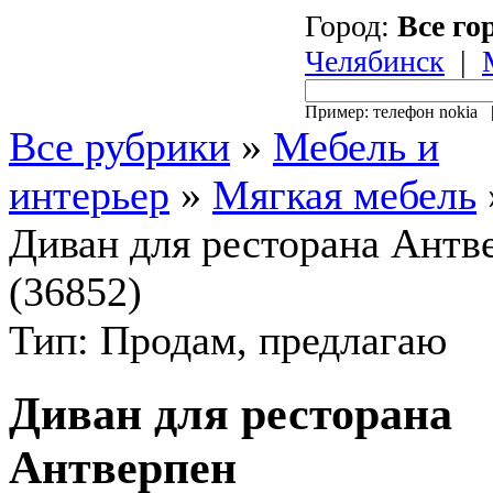
Город:
Все го
Челябинск
|
Пример: телефон nokia
Все рубрики
»
Мебель и
интерьер
»
Мягкая мебель
Диван для ресторана Антв
(36852)
Тип: Продам, предлагаю
Диван для ресторана
Антверпен