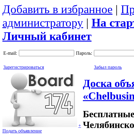
Добавить в избранное
|
Пр
администратору
|
На ста
Личный кабинет
E-mail:
Пароль:
Зарегистрироваться
Забыл пароль
Доска объ
«Chelbusin
Бесплатные
Челябинско
+
Подать объявление