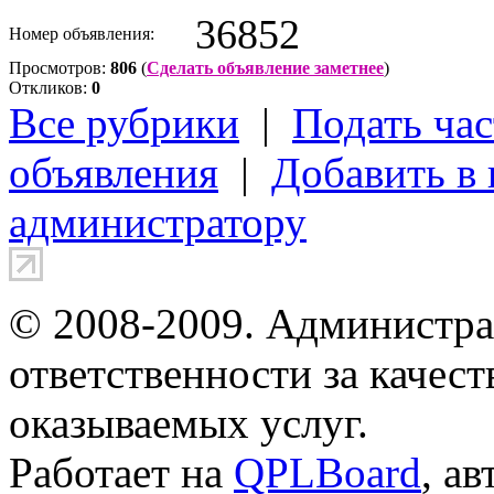
36852
Номер объявления:
Просмотров:
806
(
Сделать объявление заметнее
)
Откликов:
0
Все рубрики
|
Подать час
объявления
|
Добавить в
администратору
© 2008-2009. Администра
ответственности за качес
оказываемых услуг.
Работает на
QPLBoard
, а