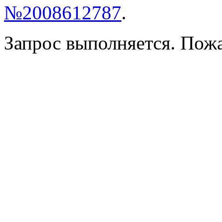
№2008612787
.
Запрос выполняется. Пож