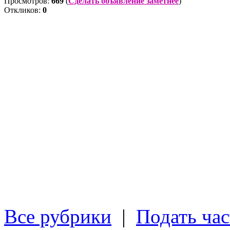
Просмотров:
669
(
Сделать объявление заметнее
)
Откликов:
0
Все рубрики
|
Подать час