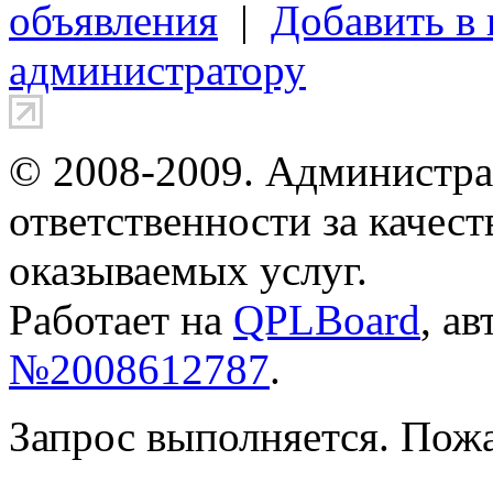
объявления
|
Добавить в
администратору
© 2008-2009. Администра
ответственности за качес
оказываемых услуг.
Работает на
QPLBoard
, а
№2008612787
.
Запрос выполняется. Пож