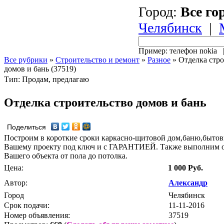
Город:
Все го
Челябинск
|
Пример: телефон nokia
Все рубрики
»
Строительство и ремонт
»
Разное
»
Отделка стро
домов и бань (37519)
Тип: Продам, предлагаю
Отделка строительство домов и бань
Поделиться
Построим в короткие сроки каркасно-щитовой дом,баню,бытов
Вашему проекту под ключ и с ГАРАНТИЕЙ. Также выполним 
Вашего объекта от пола до потолка.
Цена:
1 000 Руб.
Автор:
Александр
Город
Челябинск
Срок подачи:
11-11-2016
Номер объявления:
37519