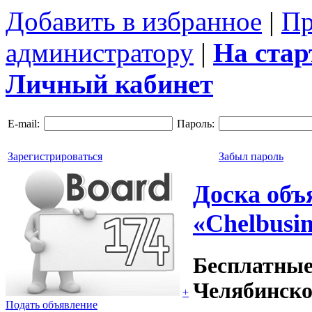
Добавить в избранное
|
Пр
администратору
|
На ста
Личный кабинет
E-mail:
Пароль:
Зарегистрироваться
Забыл пароль
Доска объ
«Chelbusin
Бесплатные
Челябинско
+
Подать объявление