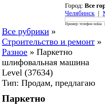
Город:
Все го
Челябинск
|
Пример: телефон nokia
Все рубрики
»
Строительство и ремонт
»
Разное
»
Паркетно
шлифовальная машина
Level (37634)
Тип: Продам, предлагаю
Паркетно