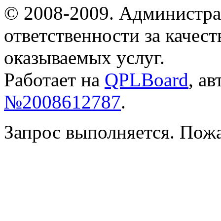
© 2008-2009. Администра
ответственности за качес
оказываемых услуг.
Работает на
QPLBoard
, а
№2008612787
.
Запрос выполняется. Пож