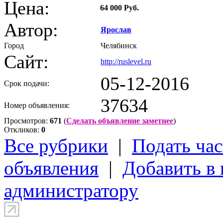
Цена:
64 000 Руб.
Автор:
Ярослав
Город
Челябинск
Сайт:
http://ruslevel.ru
05-12-2016
Срок подачи:
37634
Номер объявления:
Просмотров:
671
(
Сделать объявление заметнее
)
Откликов:
0
Все рубрики
|
Подать час
объявления
|
Добавить в
администратору