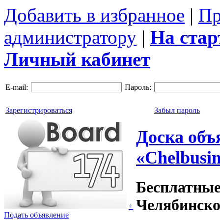
Добавить в избранное
|
Пр
администратору
|
На ста
Личный кабинет
E-mail:
Пароль:
Зарегистрироваться
Забыл пароль
Доска объ
«Chelbusin
Бесплатные
Челябинско
+
Подать объявление