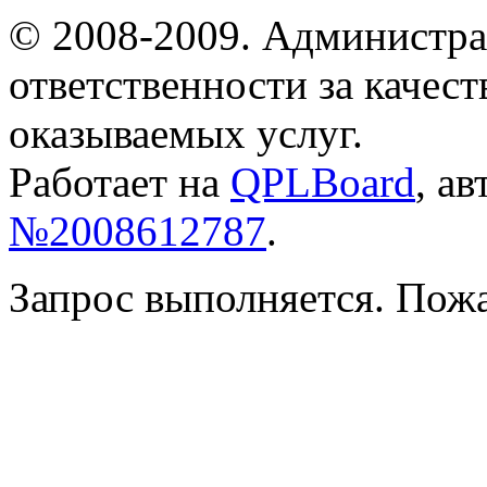
© 2008-2009. Администра
ответственности за качес
оказываемых услуг.
Работает на
QPLBoard
, а
№2008612787
.
Запрос выполняется. Пож