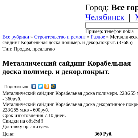
Город:
Все го
Челябинск
|
Пример: телефон nokia
Все рубрики
»
Строительство и ремонт
»
Разное
»
Металлическ
сайдинг Корабельная доска полимер. и декор.покрыт. (37685)
Тип: Продам, предлагаю
Металлический сайдинг Корабельная
доска полимер. и декор.покрыт.
Поделиться
Металлический сайдинг Корабельная доска полимерн. 228/255 
- 360руб.
Металлический сайдинг Корабельная доска декоративное покр
228/255 м.кв - 600руб.
Срок изготовления 7-10 дней.
Скидки на объём!!!
Доставку организуем.
Цена:
360 Руб.