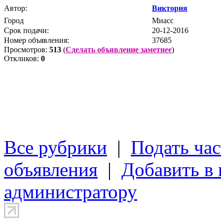
Автор:
Виктория
Город
Миасс
Срок подачи:
20-12-2016
Номер объявления:
37685
Просмотров:
513
(
Сделать объявление заметнее
)
Откликов:
0
Все рубрики
|
Подать час
объявления
|
Добавить в
администратору