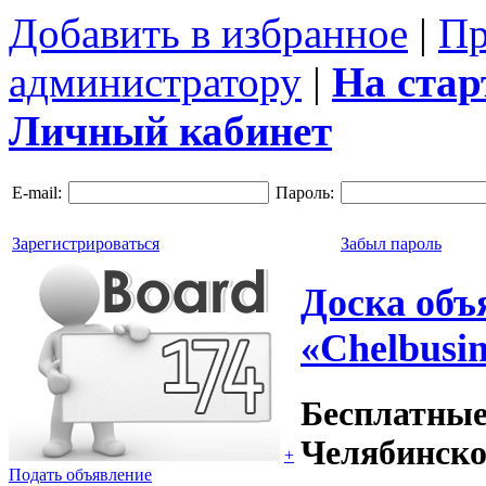
Добавить в избранное
|
Пр
администратору
|
На ста
Личный кабинет
E-mail:
Пароль:
Зарегистрироваться
Забыл пароль
Доска объ
«Chelbusin
Бесплатные
Челябинско
+
Подать объявление