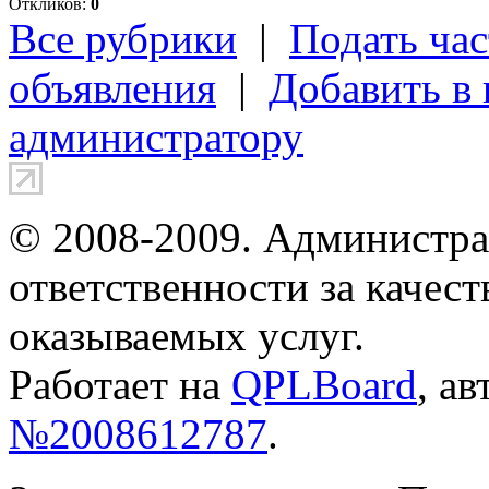
Откликов:
0
Все рубрики
|
Подать час
объявления
|
Добавить в
администратору
© 2008-2009. Администра
ответственности за качес
оказываемых услуг.
Работает на
QPLBoard
, а
№2008612787
.