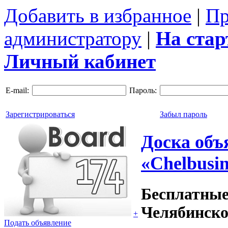
Добавить в избранное
|
Пр
администратору
|
На ста
Личный кабинет
E-mail:
Пароль:
Зарегистрироваться
Забыл пароль
Доска объ
«Chelbusin
Бесплатные
Челябинско
+
Подать объявление