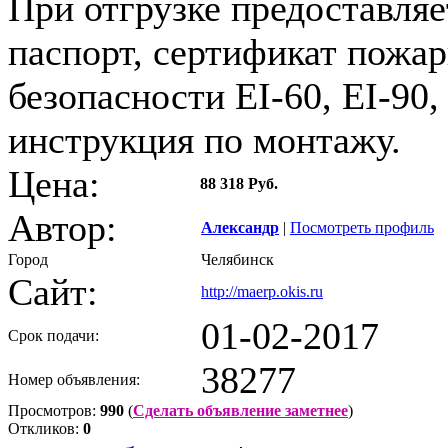
При отгрузке предоставляе
паспорт, сертификат пожа
безопасности EI-60, EI-90,
инструкция по монтажу.
Цена:
88 318 Руб.
Автор:
Александр
|
Посмотреть профиль
Город
Челябинск
Сайт:
http://maerp.okis.ru
01-02-2017
Срок подачи:
38277
Номер объявления:
Просмотров:
990
(
Сделать объявление заметнее
)
Откликов:
0