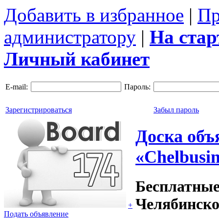
Добавить в избранное
|
Пр
администратору
|
На ста
Личный кабинет
E-mail:
Пароль:
Зарегистрироваться
Забыл пароль
Доска объ
«Chelbusin
Бесплатные
Челябинско
+
Подать объявление