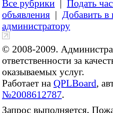
Все рубрики
|
Подать час
объявления
|
Добавить в
администратору
© 2008-2009. Администра
ответственности за качес
оказываемых услуг.
Работает на
QPLBoard
, а
№2008612787
.
Запрос выполняется. Пож