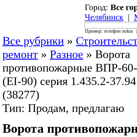
Город:
Все го
Челябинск
|
Пример: телефон nokia
Все рубрики
»
Строительст
ремонт
»
Разное
»
Ворота
противопожарные ВПР-60
(EI-90) серия 1.435.2-37.94
(38277)
Тип: Продам, предлагаю
Ворота противопожар