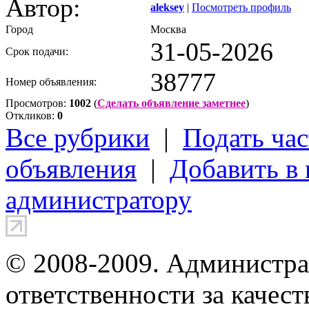
Автор:
aleksey
|
Посмотреть профиль
Город
Москва
31-05-2026
Срок подачи:
38777
Номер объявления:
Просмотров:
1002
(
Сделать объявление заметнее
)
Откликов:
0
Все рубрики
|
Подать час
объявления
|
Добавить в
администратору
© 2008-2009. Администра
ответственности за качес