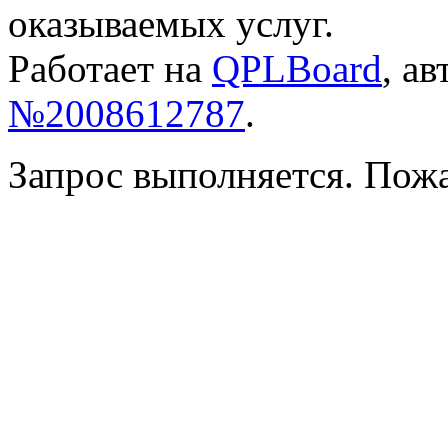
оказываемых услуг.
Работает на
QPLBoard
, а
№2008612787
.
Запрос выполняется. Пож