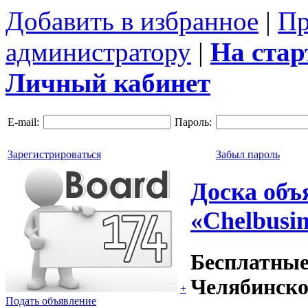
Добавить в избранное
|
Пр
администратору
|
На ста
Личный кабинет
E-mail:
Пароль:
Зарегистрироваться
Забыл пароль
Доска объ
«Chelbusin
Бесплатные
Челябинско
+
Подать объявление