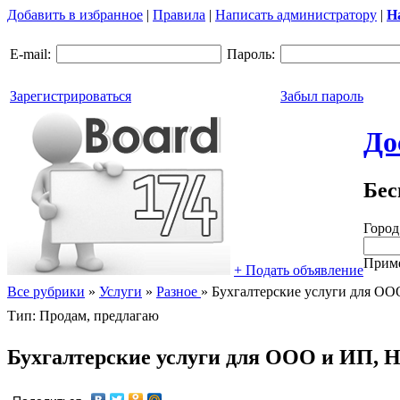
Добавить в избранное
|
Правила
|
Написать администратору
|
Н
E-mail:
Пароль:
Зарегистрироваться
Забыл пароль
До
Бес
Город
Приме
+ Подать объявление
Все рубрики
»
Услуги
»
Разное
»
Бухгалтерские услуги для ООО 
Тип: Продам, предлагаю
Бухгалтерские услуги для ООО и ИП, Н