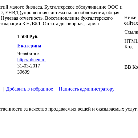
ятий малого бизнеса. Бухгалтерское обслуживание ООО и
О, ЕНВД (упрощенная система налогообложения, общая
Ниже 
 Нулевая отчетность. Восстановление бухгалтерского
сайтах
Декларации 3 НДФЛ. Оплата договорная, тариф
Ссылк
1 500 Руб.
HTM
Екатерина
Код
Челябинск
http://bbnen.ru
31-03-2017
BB Ко
39699
я
|
Добавить в избранное
|
Написать администратору
твенности за качество продаваемых вещей и оказываемых услуг.