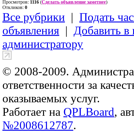
Просмотров:
1116
(
Сделать объявление заметнее
)
Откликов:
0
Все рубрики
|
Подать час
объявления
|
Добавить в
администратору
© 2008-2009. Администра
ответственности за качес
оказываемых услуг.
Работает на
QPLBoard
, а
№2008612787
.