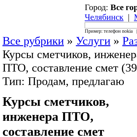
Город:
Все го
Челябинск
|
Пример: телефон nokia
Все рубрики
»
Услуги
»
Ра
Курсы сметчиков, инженер
ПТО, составление смет (39
Тип: Продам, предлагаю
Курсы сметчиков,
инженера ПТО,
составление смет