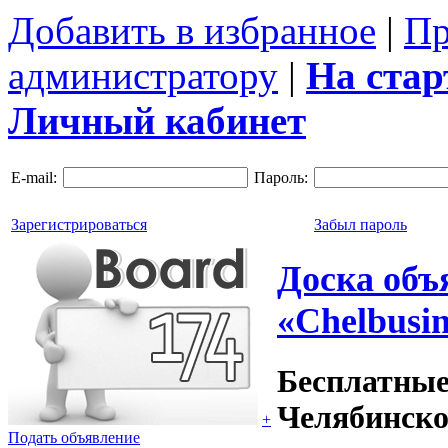
Добавить в избранное
|
Пр
администратору
|
На ста
Личный кабинет
E-mail:
Пароль:
Зарегистрироваться
Забыл пароль
Доска объ
«Chelbusin
Бесплатные
Челябинско
+
Подать объявление