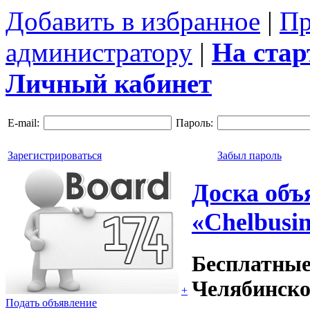
Добавить в избранное
|
Пр
администратору
|
На ста
Личный кабинет
E-mail:
Пароль:
Зарегистрироваться
Забыл пароль
Доска объ
«Chelbusin
Бесплатные
Челябинско
+
Подать объявление