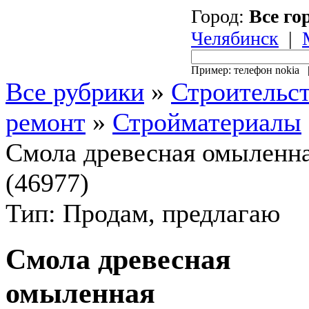
Город:
Все го
Челябинск
|
Пример: телефон nokia
Все рубрики
»
Строительст
ремонт
»
Стройматериалы
Смола древесная омыленн
(46977)
Тип: Продам, предлагаю
Смола древесная
омыленная