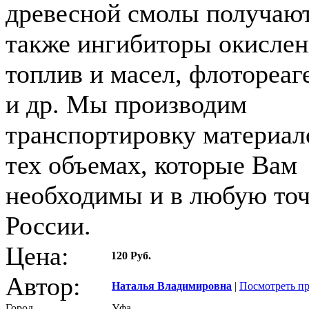
древесной смолы получаю
также ингибиторы окислен
топлив и масел, флотореаг
и др. Мы производим
транспортировку материал
тех объемах, которые Вам
необходимы и в любую то
России.
Цена:
120 Руб.
Автор:
Наталья Владимировна
|
Посмотреть п
Город
Уфа