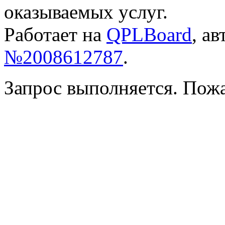
оказываемых услуг.
Работает на
QPLBoard
, а
№2008612787
.
Запрос выполняется. Пож