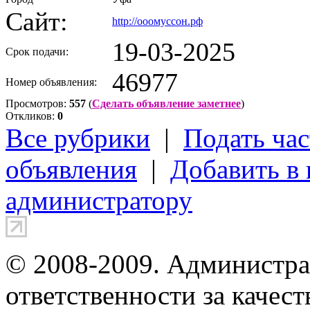
Сайт:
http://ооомуссон.рф
19-03-2025
Срок подачи:
46977
Номер объявления:
Просмотров:
557
(
Сделать объявление заметнее
)
Откликов:
0
Все рубрики
|
Подать час
объявления
|
Добавить в
администратору
© 2008-2009. Администра
ответственности за качес