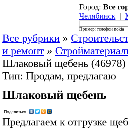
Город:
Все го
Челябинск
|
Пример: телефон nokia
Все рубрики
»
Строительс
и ремонт
»
Стройматериал
Шлаковый щебень (46978)
Тип: Продам, предлагаю
Шлаковый щебень
Поделиться
Предлагаем к отгрузке ще