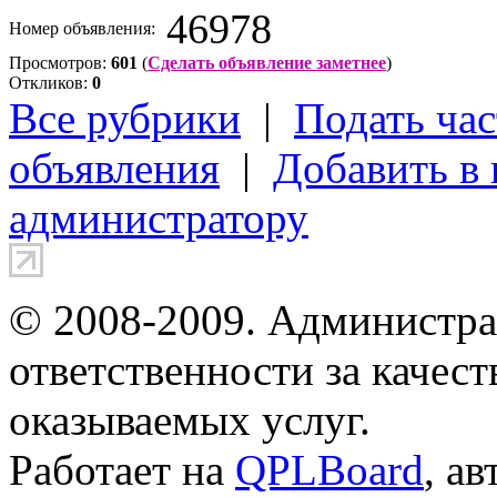
46978
Номер объявления:
Просмотров:
601
(
Сделать объявление заметнее
)
Откликов:
0
Все рубрики
|
Подать час
объявления
|
Добавить в
администратору
© 2008-2009. Администра
ответственности за качес
оказываемых услуг.
Работает на
QPLBoard
, а