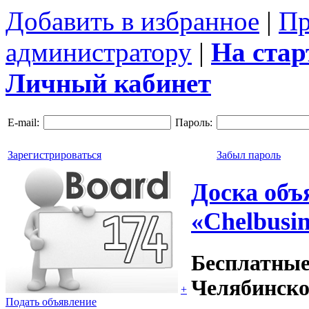
Добавить в избранное
|
Пр
администратору
|
На ста
Личный кабинет
E-mail:
Пароль:
Зарегистрироваться
Забыл пароль
Доска объ
«Chelbusin
Бесплатные
Челябинско
+
Подать объявление