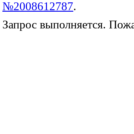
№2008612787
.
Запрос выполняется. Пож