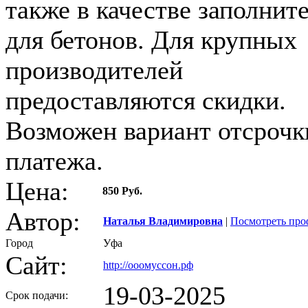
также в качестве заполнит
для бетонов. Для крупных
производителей
предоставляются скидки.
Возможен вариант отсрочк
платежа.
Цена:
850 Руб.
Автор:
Наталья Владимировна
|
Посмотреть про
Город
Уфа
Сайт:
http://ооомуссон.рф
19-03-2025
Срок подачи: