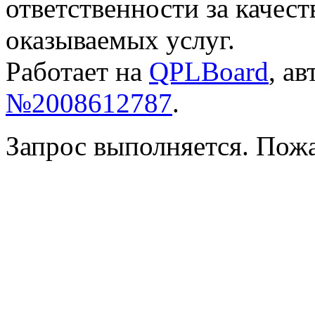
ответственности за качес
оказываемых услуг.
Работает на
QPLBoard
, а
№2008612787
.
Запрос выполняется. Пож