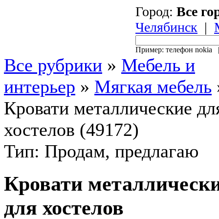
Город:
Все го
Челябинск
|
Пример: телефон nokia
Все рубрики
»
Мебель и
интерьер
»
Мягкая мебель
Кровати металлические дл
хостелов (49172)
Тип: Продам, предлагаю
Кровати металлическ
для хостелов