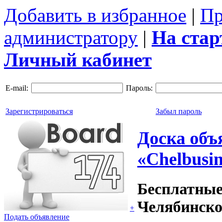
Добавить в избранное
|
Пр
администратору
|
На ста
Личный кабинет
E-mail:
Пароль:
Зарегистрироваться
Забыл пароль
Доска объ
«Chelbusin
Бесплатные
Челябинско
+
Подать объявление