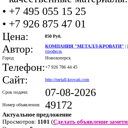
• +7 495 055 15 25
• +7 926 875 47 01
Цена:
850 Руб.
Автор:
КОМПАНИЯ "МЕТАЛЛ-КРОВАТИ"
|
профиль
Город
Новохоперск
Телефон:
+7 926 786 44 45
Сайт:
http://metall-krovati.com
07-08-2026
Срок подачи:
49172
Номер объявления:
Актуальное предложение
Просмотров:
1101
(
Сделать объявление заметн