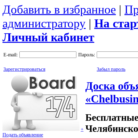
Добавить в избранное
|
Пр
администратору
|
На ста
Личный кабинет
E-mail:
Пароль:
Зарегистрироваться
Забыл пароль
Доска объ
«Chelbusin
Бесплатные
Челябинско
+
Подать объявление