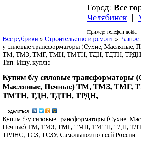
Город:
Все го
Челябинск
|
Пример: телефон nokia
Все рубрики
»
Строительство и ремонт
»
Разное
у силовые трансформаторы (Сухие, Масляные, П
ТМ, ТМЗ, ТМГ, ТМН, ТМТН, ТДН, ТДТН, ТРДН,
Тип: Ищу, куплю
Купим б/у силовые трансформаторы (
Масляные, Печные) ТМ, ТМЗ, ТМГ, 
ТМТН, ТДН, ТДТН, ТРДН,
Поделиться
Купим б/у силовые трансформаторы (Сухие, Мас
Печные) ТМ, ТМЗ, ТМГ, ТМН, ТМТН, ТДН, ТД
ТРДНС, ТСЗ, ТСЗУ, Самовывоз по всей России