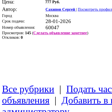
Цена:
777 Руб.
Автор:
Сахипов Сергей
|
Посмотреть профил
Город
Москва
28-01-2026
Срок подачи:
60047
Номер объявления:
Просмотров:
145
(
Сделать объявление заметнее
)
Откликов:
0
Все рубрики
|
Подать час
объявления
|
Добавить в
администратору