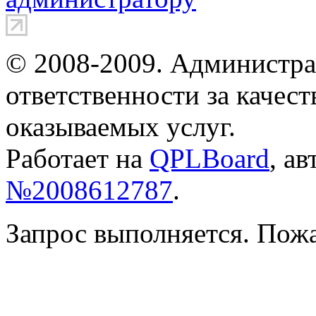
© 2008-2009. Администра
ответственности за качес
оказываемых услуг.
Работает на
QPLBoard
, а
№2008612787
.
Запрос выполняется. Пож