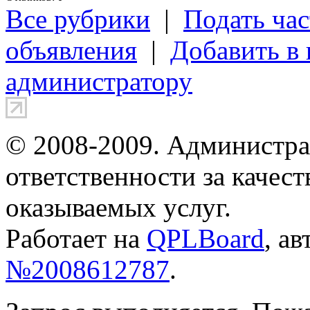
Все рубрики
|
Подать час
объявления
|
Добавить в
администратору
© 2008-2009. Администра
ответственности за качес
оказываемых услуг.
Работает на
QPLBoard
, а
№2008612787
.