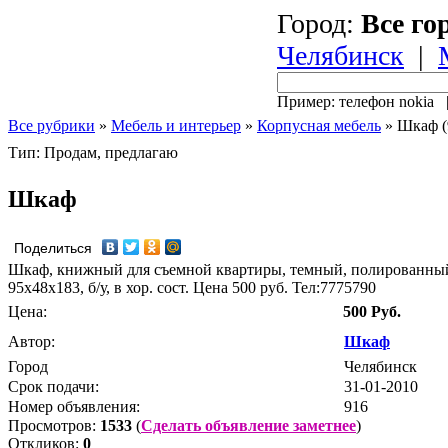
Город:
Все го
Челябинск
|
Пример: телефон nokia
Все рубрики
»
Мебель и интерьер
»
Корпусная мебель
»
Шкаф (
Тип: Продам, предлагаю
Шкаф
Поделиться
Шкаф, книжный для съемной квартиры, темный, полированный
95х48х183, б/у, в хор. сост. Цена 500 руб. Тел:7775790
Цена:
500 Руб.
Автор:
Шкаф
Город
Челябинск
Срок подачи:
31-01-2010
Номер объявления:
916
Просмотров:
1533
(
Сделать объявление заметнее
)
Откликов:
0