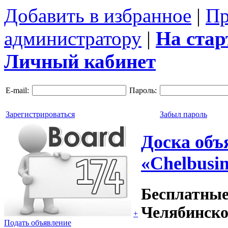
Добавить в избранное
|
Пр
администратору
|
На ста
Личный кабинет
E-mail:
Пароль:
Зарегистрироваться
Забыл пароль
Доска объ
«Chelbusin
Бесплатные
Челябинско
+
Подать объявление