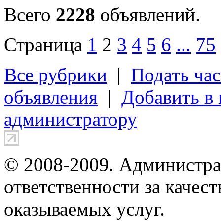
Всего
2228
объявлений.
Страница
1
2
3
4
5
6
...
75
Все рубрики
|
Подать час
объявления
|
Добавить в
администратору
© 2008-2009. Администра
ответственности за качес
оказываемых услуг.