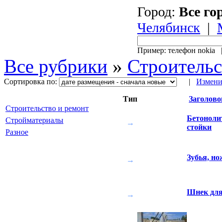
Город:
Все го
Челябинск
|
Пример: телефон nokia
Все рубрики
»
Строительс
Сортировка по:
|
Измени
Тип
Заголово
Строительство и ремонт
Бетоноли
Стройматериалы
→
стойки
Разное
Зубья, но
→
Шнек для
→