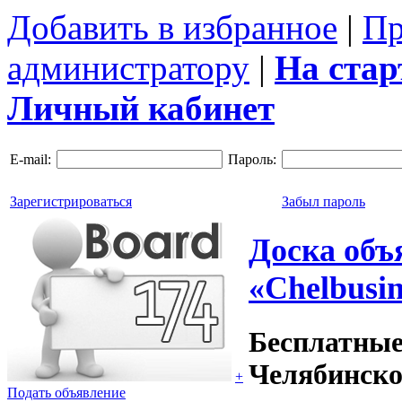
Добавить в избранное
|
Пр
администратору
|
На ста
Личный кабинет
E-mail:
Пароль:
Зарегистрироваться
Забыл пароль
Доска объ
«Chelbusin
Бесплатные
Челябинско
+
Подать объявление