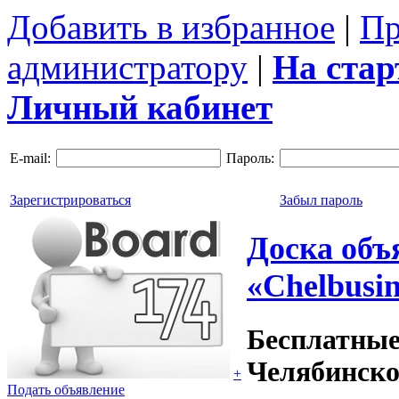
Добавить в избранное
|
Пр
администратору
|
На ста
Личный кабинет
E-mail:
Пароль:
Зарегистрироваться
Забыл пароль
Доска объ
«Chelbusin
Бесплатные
Челябинско
+
Подать объявление