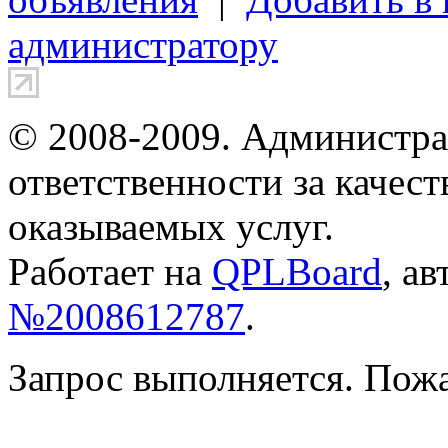
администратору
© 2008-2009. Администра
ответственности за качес
оказываемых услуг.
Работает на
QPLBoard
, а
№2008612787
.
Запрос выполняется. Пож