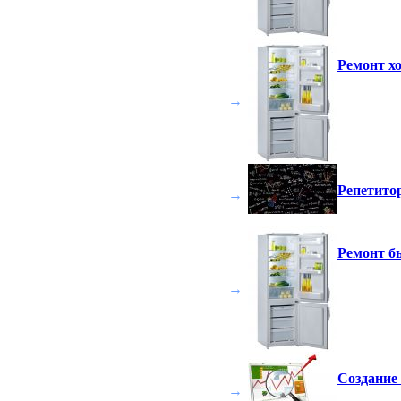
Ремонт хо
→
Репетито
→
Ремонт б
→
Создание
→