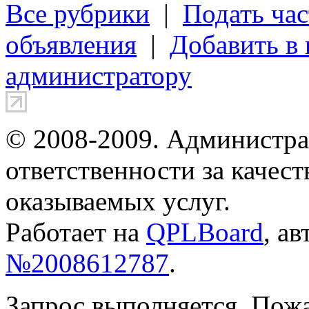
Все рубрики
|
Подать час
объявления
|
Добавить в
администратору
© 2008-2009. Администра
ответственности за качес
оказываемых услуг.
Работает на
QPLBoard
, а
№2008612787
.
Запрос выполняется. Пож