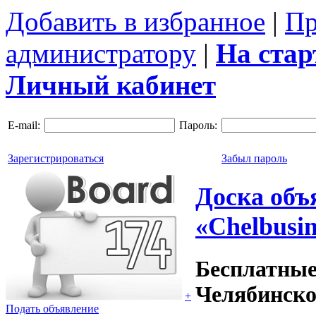
Добавить в избранное
|
Пр
администратору
|
На ста
Личный кабинет
E-mail:
Пароль:
Зарегистрироваться
Забыл пароль
Доска объ
«Chelbusin
Бесплатные
Челябинско
+
Подать объявление