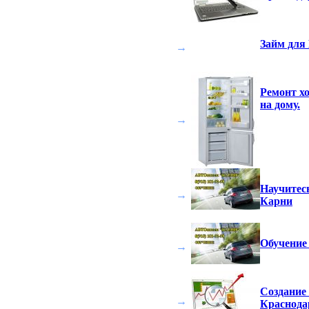
Займ для
→
Ремонт х
на дому.
→
Научитес
→
Карни
Обучение
→
Создание 
→
Краснодар