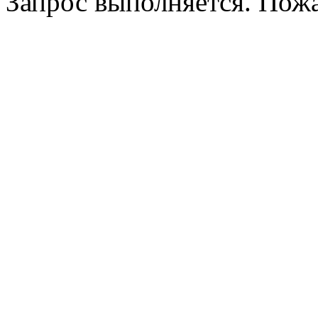
Запрос выполняется. Пож