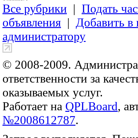
Все рубрики
|
Подать час
объявления
|
Добавить в
администратору
© 2008-2009. Администра
ответственности за качес
оказываемых услуг.
Работает на
QPLBoard
, а
№2008612787
.